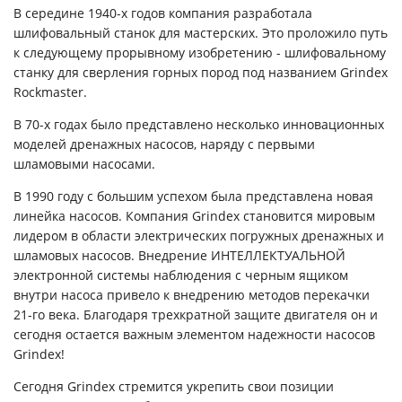
В середине 1940-х годов компания разработала
шлифовальный станок для мастерских. Это проложило путь
к следующему прорывному изобретению - шлифовальному
станку для сверления горных пород под названием Grindex
Rockmaster.
В 70-х годах было представлено несколько инновационных
моделей дренажных насосов, наряду с первыми
шламовыми насосами.
В 1990 году с большим успехом была представлена новая
линейка насосов. Компания Grindex становится мировым
лидером в области электрических погружных дренажных и
шламовых насосов. Внедрение ИНТЕЛЛЕКТУАЛЬНОЙ
электронной системы наблюдения с черным ящиком
внутри насоса привело к внедрению методов перекачки
21-го века. Благодаря трехкратной защите двигателя он и
сегодня остается важным элементом надежности насосов
Grindex!
Сегодня Grindex стремится укрепить свои позиции