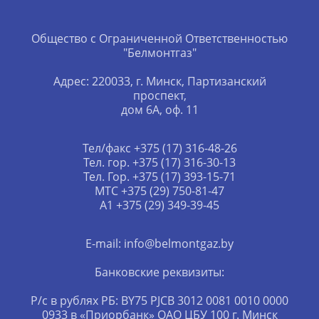
Общество с Ограниченной Ответственностью
"Белмонтгаз"
Адрес: 220033, г. Минск, Партизанский
проспект,
дом 6А, оф. 11
Тел/факс +375 (17) 316-48-26
Тел. гор. +375 (17) 316-30-13
Тел. Гор. +375 (17) 393-15-71
МТС +375 (29) 750-81-47
А1 +375 (29) 349-39-45
E-mail: info@belmontgaz.by
Банковские реквизиты:
Р/с в рублях РБ: BY75 PJCB 3012 0081 0010 0000
0933 в «Приорбанк» ОАО ЦБУ 100 г. Минск