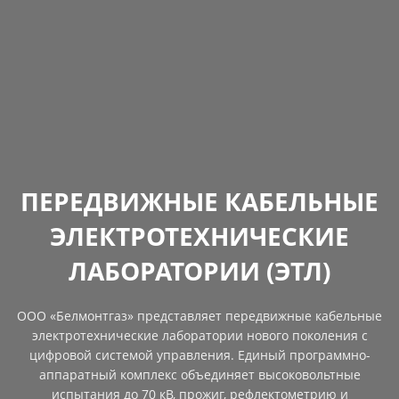
ПЕРЕДВИЖНЫЕ КАБЕЛЬНЫЕ
ЭЛЕКТРОТЕХНИЧЕСКИЕ
ЛАБОРАТОРИИ (ЭТЛ)
ООО «Белмонтгаз» представляет передвижные кабельные
электротехнические лаборатории нового поколения с
цифровой системой управления. Единый программно-
аппаратный комплекс объединяет высоковольтные
испытания до 70 кВ, прожиг, рефлектометрию и