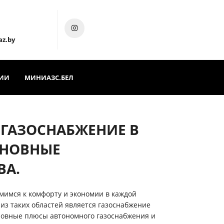
az.by
ИИ
МИНИАЗС.БЕЛ
ГАЗОСНАБЖЕНИЕ В
СНОВНЫЕ
ВА.
мимся к комфорту и экономии в каждой
из таких областей является газоснабжение
новные плюсы автономного газоснабжения и