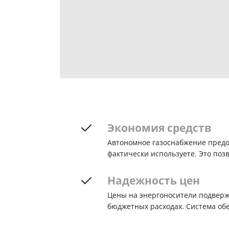
Экономия средств
Автономное газоснабжение предос
фактически используете. Это поз
Надежность цен
Цены на энергоносители подверж
бюджетных расходах. Система обе