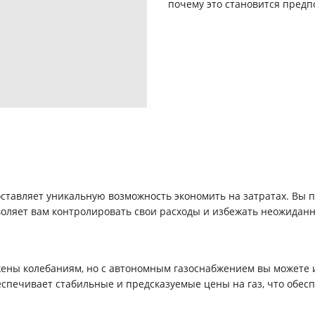
почему это становится пред
тавляет уникальную возможность экономить на затратах. Вы пл
воляет вам контролировать свои расходы и избежать неожиданн
ены колебаниям, но с автономным газоснабжением вы можете и
спечивает стабильные и предсказуемые цены на газ, что обес