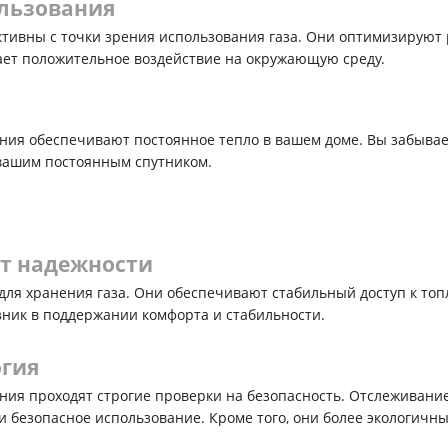
льзования
тивны с точки зрения использования газа. Они оптимизируют
ает положительное воздействие на окружающую среду.
ия обеспечивают постоянное тепло в вашем доме. Вы забываете
 вашим постоянным спутником.
нт надежности
для хранения газа. Они обеспечивают стабильный доступ к топ
зник в поддержании комфорта и стабильности.
огия
ия проходят строгие проверки на безопасность. Отслеживание
 безопасное использование. Кроме того, они более экологичн