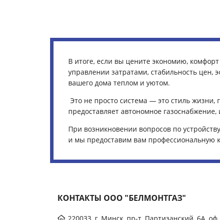
В итоге, если вы цените экономию, комфор
управлении затратами, стабильность цен, 
вашего дома теплом и уютом.
Это не просто система — это стиль жизни, 
предоставляет автономное газоснабжение, 
При возникновении вопросов по устройств
и мы предоставим вам профессиональную ко
КОНТАКТЫ ООО "БЕЛМОНТГАЗ"
220033, г. Минск, пр-т. Партизанский, 6А, оф.