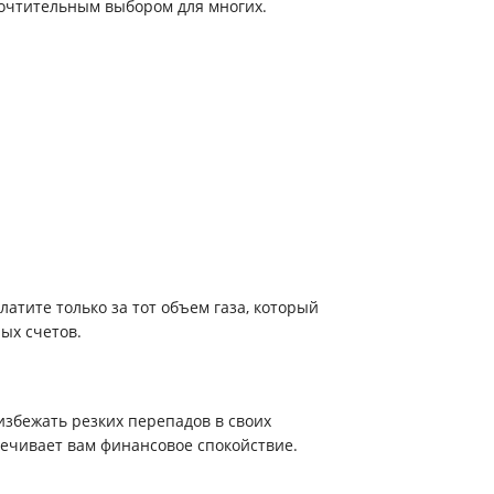
почтительным выбором для многих.
атите только за тот объем газа, который
ых счетов.
збежать резких перепадов в своих
печивает вам финансовое спокойствие.