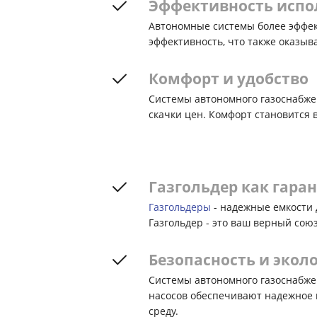
Эффективность испо
Автономные системы более эффек
эффективность, что также оказыв
Комфорт и удобство
Системы автономного газоснабжен
скачки цен. Комфорт становится
Газгольдер как гара
Газгольдеры
- надежные емкости 
Газгольдер - это ваш верный сою
Безопасность и экол
Системы автономного газоснабжен
насосов обеспечивают надежное и
среду.