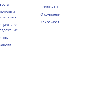
вости
Реквизиты
цензия и
О компании
ртификаты
Как заказать
ециальное
едложение
зывы
кансии