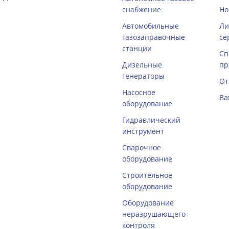
снабжение
Но
Автомобильные
Ли
газозаправочные
се
станции
Сп
Дизельные
пр
генераторы
От
Насосное
Ва
оборудование
Гидравлический
инструмент
Сварочное
оборудование
Строительное
оборудование
Оборудование
неразрушающего
контроля