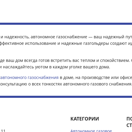
т и надежность, автономное газоснабжение — ваш надежный пут
эффективное использование и надежные газгольдеры создают и
где ваш дом всегда готов встретить вас теплом и спокойствием.
и наслаждайтесь уютом в каждом уголке вашего дома.
у
автономного газоснабжения
в доме, на производстве или офис
нсультацию о всех тонкостях автономного газового снабжения
КАТЕГОРИИ
П
С
 11
Автономное газовое