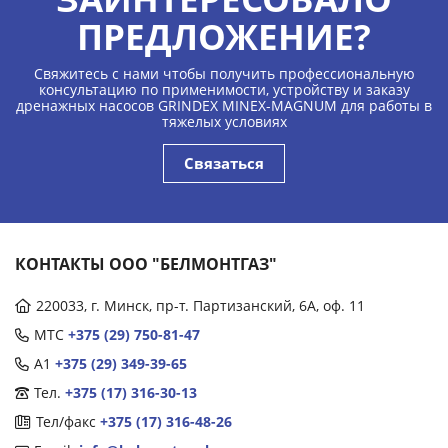
ПРЕДЛОЖЕНИЕ?
Свяжитесь с нами чтобы получить профессиональную
консультацию по применимости, устройству и заказу
дренажных насосов GRINDEX MINEX-MAGNUM для работы в
тяжелых условиях
Связаться
КОНТАКТЫ ООО "БЕЛМОНТГАЗ"
220033, г. Минск, пр-т. Партизанский, 6А, оф. 11
МТС
+375 (29) 750-81-47
А1
+375 (29) 349-39-65
Тел.
+375 (17) 316-30-13
Тел/факс
+375 (17) 316-48-26