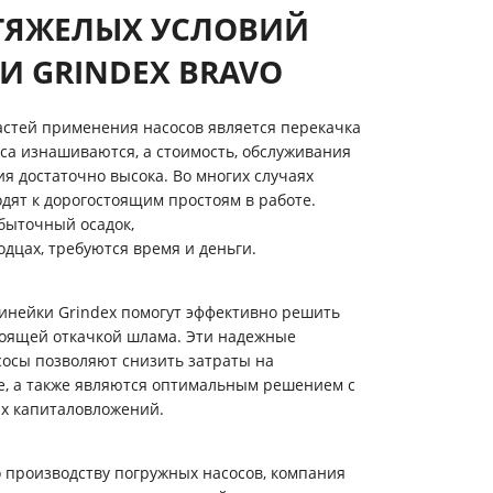
ТЯЖЕЛЫХ УСЛОВИЙ
И GRINDEX BRAVO
астей применения насосов является перекачка
са изнашиваются, а стоимость, обслуживания
ия достаточно высока. Во многих случаях
дят к дорогостоящим простоям в работе.
збыточный осадок,
дцах, требуются время и деньги.
инейки Grindex помогут эффективно решить
тоящей откачкой шлама. Эти надежные
осы позволяют снизить затраты на
е, а также являются оптимальным решением с
х капиталовложений.
 производству погружных насосов, компания