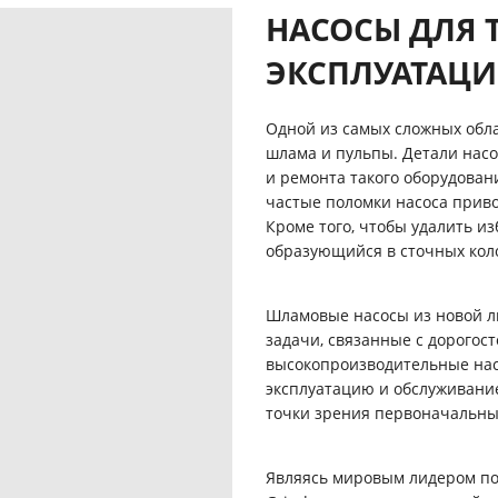
НАСОСЫ ДЛЯ 
ЭКСПЛУАТАЦИ
Одной из самых сложных обл
шлама и пульпы. Детали насо
и ремонта такого оборудован
частые поломки насоса приво
Кроме того, чтобы удалить и
образующийся в сточных коло
Шламовые насосы из новой л
задачи, связанные с дорогос
высокопроизводительные нас
эксплуатацию и обслуживани
точки зрения первоначальны
Являясь мировым лидером по