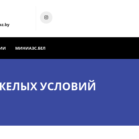
az.by
ИИ
МИНИАЗС.БЕЛ
ЖЕЛЫХ УСЛОВИЙ