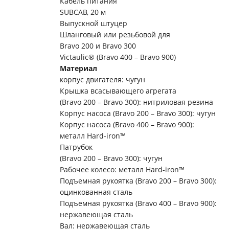
Кабель питания
SUBCAB, 20 м
Выпускной штуцер
Шланговый или резьбовой для
Bravo 200 и Bravo 300
Victaulic® (Bravo 400 – Bravo 900)
Материал
корпус двигателя: чугун
Крышка всасывающего агрегата
(Bravo 200 – Bravo 300): нитриловая резина
Корпус насоса (Bravo 200 – Bravo 300): чугун
Корпус насоса (Bravo 400 – Bravo 900):
металл Hard-iron™
Патрубок
(Bravo 200 – Bravo 300): чугун
Рабочее колесо: металл Hard-iron™
Подъемная рукоятка (Bravo 200 – Bravo 300):
оцинкованная сталь
Подъемная рукоятка (Bravo 400 – Bravo 900):
нержавеющая сталь
Вал: нержавеющая сталь