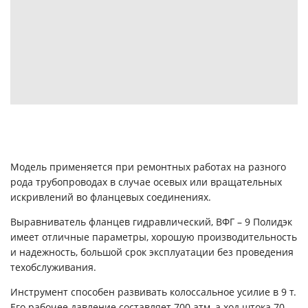
Модель применяется при ремонтных работах на разного
рода трубопроводах в случае осевых или вращательных
искривлений во фланцевых соединениях.
Выравниватель фланцев гидравлический, ВФГ – 9 Полидэк
имеет отличные параметры, хорошую производительность
и надежность, большой срок эксплуатации без проведения
техобслуживания.
Инструмент способен развивать колоссальное усилие в 9 т.
Его рабочее давление составляет 700 атм, а ход штока 70