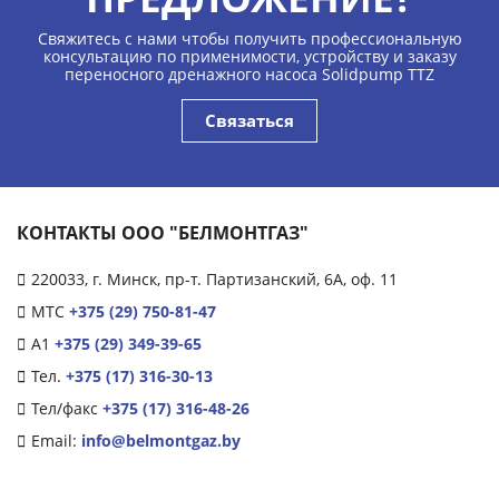
Свяжитесь с нами чтобы получить профессиональную
консультацию по применимости, устройству и заказу
переносного дренажного насоса Solidpump TTZ
Связаться
КОНТАКТЫ ООО "БЕЛМОНТГАЗ"
220033, г. Минск, пр-т. Партизанский, 6А, оф. 11
МТС
+375 (29) 750-81-47
А1
+375 (29) 349-39-65
Тел.
+375 (17) 316-30-13
Тел/факс
+375 (17) 316-48-26
Email:
info@belmontgaz.by