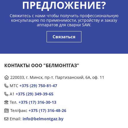
ПРЕДЛОЖЕНИЕ?
Свяжитесь с нами чтобы получить профессиональную
консультацию по применимости, устройству и заказу
аппаратов для сварки SAW.
Связаться
КОНТАКТЫ ООО "БЕЛМОНТГАЗ"
220033, г. Минск, пр-т. Партизанский, 6А, оф. 11
МТС
+375 (29) 750-81-47
А1
+375 (29) 349-39-65
Тел.
+375 (17) 316-30-13
Тел/факс
+375 (17) 316-48-26
Email:
info@belmontgaz.by