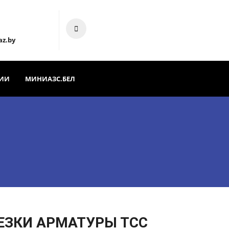
az.by
ИИ
МИНИАЗС.БЕЛ
ЕЗКИ АРМАТУРЫ ТСС