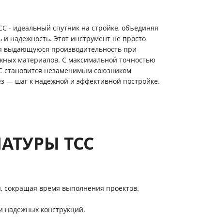
СС - идеальный спутник на стройке, объединяя
ь и надежность. Этот инструмент не просто
вая выдающуюся производительность при
ожных материалов. С максимальной точностью
СС становится незаменимым союзником
ез — шаг к надежной и эффективной постройке.
АТУРЫ ТСС
, сокращая время выполнения проектов.
и надежных конструкций.