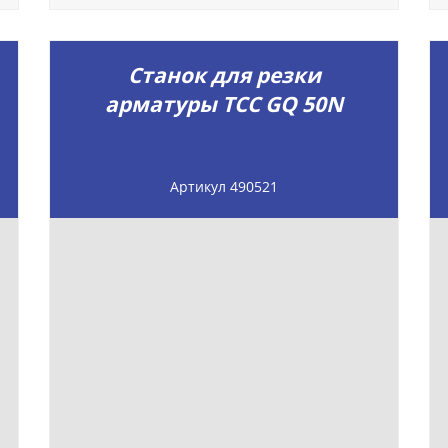
Станок для резки
арматуры ТСС GQ 50N
Артикул 490521