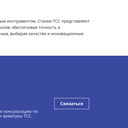
ным инструментом. Станки ТСС представляют
алов, обеспечивая точность и
чным, выбирая качество и инновационные
Связаться
ю консультацию по
ки арматуры ТСС.