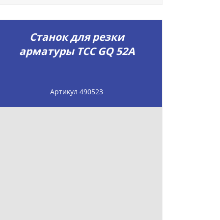
Станок для резки
арматуры ТСС GQ 52A
Артикул 490523