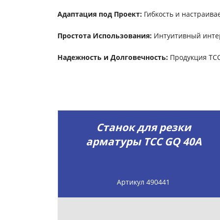
Адаптация под Проект:
Гибкость и настраива
Простота Использования:
Интуитивный интер
Надежность и Долговечность:
Продукция ТСС
Станок для резки
арматуры ТСС GQ 40A
Артикул 490441