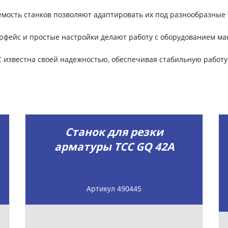
емость станков позволяют адаптировать их под разнообразные
фейс и простые настройки делают работу с оборудованием мак
 известна своей надежностью, обеспечивая стабильную работу
Станок для резки
арматуры ТСС GQ 42A
Артикул 490445