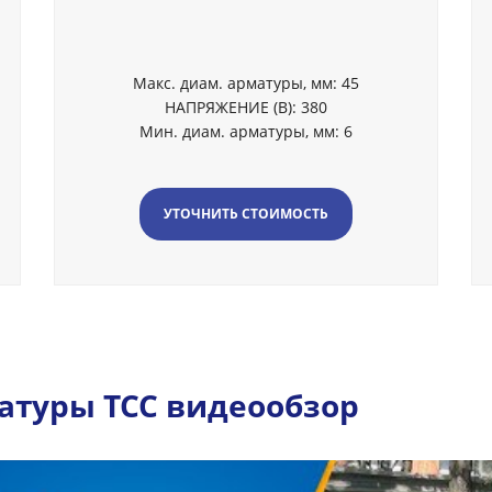
Макс. диам. арматуры, мм: 45
НАПРЯЖЕНИЕ (В): 380
Мин. диам. арматуры, мм: 6
УТОЧНИТЬ СТОИМОСТЬ
атуры ТСС видеообзор