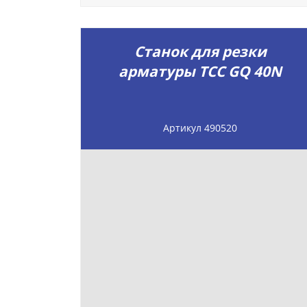
Станок для резки
арматуры ТСС GQ 40N
Артикул 490520