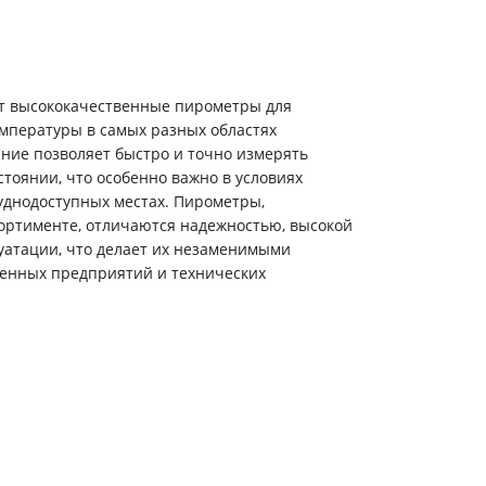
т высококачественные пирометры для
мпературы в самых разных областях
ние позволяет быстро и точно измерять
стоянии, что особенно важно в условиях
уднодоступных местах. Пирометры,
ортименте, отличаются надежностью, высокой
уатации, что делает их незаменимыми
енных предприятий и технических