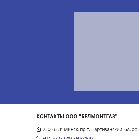
КОНТАКТЫ ООО "БЕЛМОНТГАЗ"
220033, г. Минск, пр-т. Партизанский, 6А, оф.
МТС
+375 (29) 750-81-47