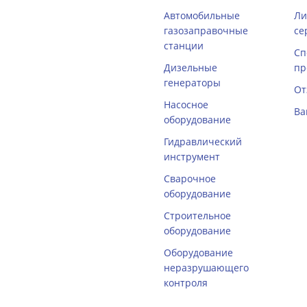
Автомобильные
Ли
газозаправочные
се
станции
Сп
Дизельные
пр
генераторы
От
Насосное
Ва
оборудование
Гидравлический
инструмент
Сварочное
оборудование
Строительное
оборудование
Оборудование
неразрушающего
контроля