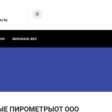
az.by
ИИ
МИНИАЗС.БЕЛ
ЫЕ ПИРОМЕТРЫ
ОТ ООО