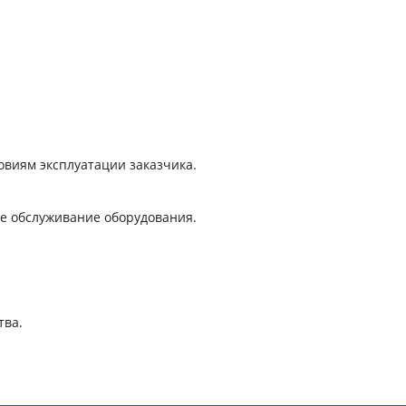
виям эксплуатации заказчика.
е обслуживание оборудования.
тва.