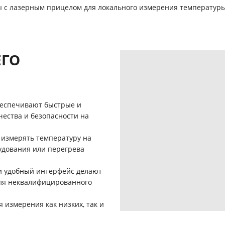
 с лазерным прицелом для локального измерения температуры
ЕГО
еспечивают быстрые и
чества и безопасности на
 измерять температуру на
удования или перегрева
и удобный интерфейс делают
ля неквалифицированного
 измерения как низких, так и