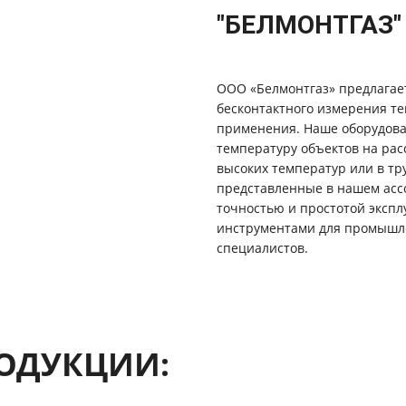
"БЕЛМОНТГАЗ"
ООО «Белмонтгаз» предлагае
бесконтактного измерения те
применения. Наше оборудова
температуру объектов на рас
высоких температур или в тр
представленные в нашем асс
точностью и простотой экспл
инструментами для промышл
специалистов.
ОДУКЦИИ: