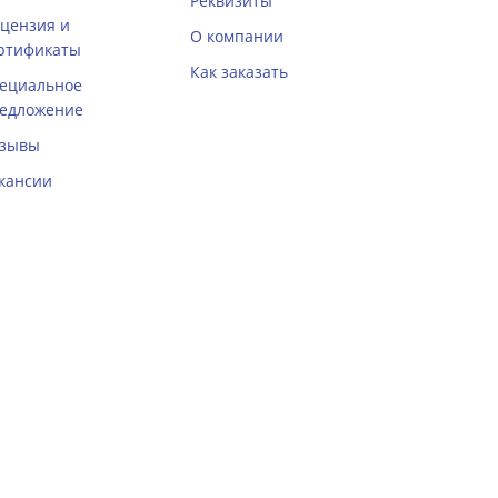
Реквизиты
цензия и
О компании
ртификаты
Как заказать
ециальное
едложение
зывы
кансии