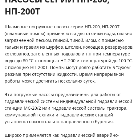
НП-200Т
Шламовые погружные насосы серии НП-200, НП-200Т
(шламовые помпы) применяются для откачки воды, сильно
загрязненной песком, глиной, тиной, илом, с примесью
гальки и гравия из шурфов, штолен, колодцев, резервуаров,
котлованов, затопленных подвалов и т.п при температуре
воды до 80 °C с помощью НП-200 и температурой до 100 °C-
с помощью НП-200Т. Помпы могут долго работать в "сухом"
режиме при отсутствии жидкости. Время непрерывной
работы может достигать нескольких суток.
Эти погружные насосы предназначены для работы от
гидравлической системы индивидуальной гидравлической
станции МС-20/2 или гидравлической системы трактора,
коммунальной техники и гидравлических станций
установок горизонтально-направленного бурения.
Широко применяется как гидравлический аварийно-