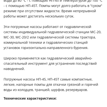
воды до 80 °C - с помощью НП-45 и температурой до 100 °C
- с помощью НП-45Т. Помпы могут долго работать в "сухом"
режиме при отсутствии жидкости. Время непрерывной
работы может достигать нескольких суток.
Эти погружные насосы работают от гидравлической
системы индивидуальной гидравлической станции МС-20,
МС-30, МС-20/2 или гидравлической системы трактора,
коммунальной техники и гидравлических станций
установок горизонтально-направленного бурения.
Широко применяется как гидравлический аварийно-
спасательный инструмент для устранения последствий
наводнений.
Погружные насосы НП-45, НП-45T самые компактные,
легкие, напорные помпы для откачки грязной и горячей
воды из колодцев, траншей, шурфов, резервуаров.
Технические характеристики: