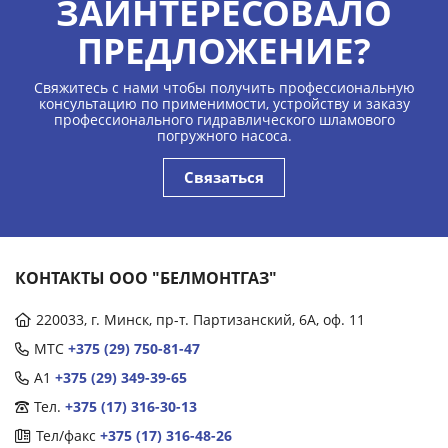
ЗАИНТЕРЕСОВАЛО
ПРЕДЛОЖЕНИЕ?
Свяжитесь с нами чтобы получить профессиональную
консультацию по применимости, устройству и заказу
профессионального гидравлического шламового
погружного насоса.
Связаться
КОНТАКТЫ ООО "БЕЛМОНТГАЗ"
220033, г. Минск, пр-т. Партизанский, 6А, оф. 11
МТС
+375 (29) 750-81-47
А1
+375 (29) 349-39-65
Тел.
+375 (17) 316-30-13
Тел/факс
+375 (17) 316-48-26