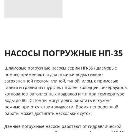
НАСОСЫ ПОГРУЖНЫЕ НП-35
Шламовые погружные насосы серии НП-35 (шламовые
помпы) применяются для откачки воды, сильно
загрязненной песком, глиной, тиной, илом, с примесью
гальки и гравия из шурфов, штолен, колодцев, резервуаров,
котлованов, затопленных подвалов и т.п при температуре
воды до 80 °C Помпы могут долго работать в "сухом"
режиме при отсутствии жидкости. Время непрерывной
работы может достигать нескольких суток.
Данные погружные насосы работают от гидравлической