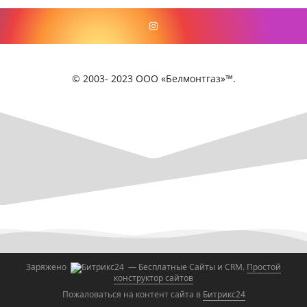
© 2003- 2023 ООО «Белмонтгаз»™.
Заряжено
— Бесплатные Сайты и CRM.
Простой
конструктор сайтов
Пожаловаться на контент cайта в
Битрикс24