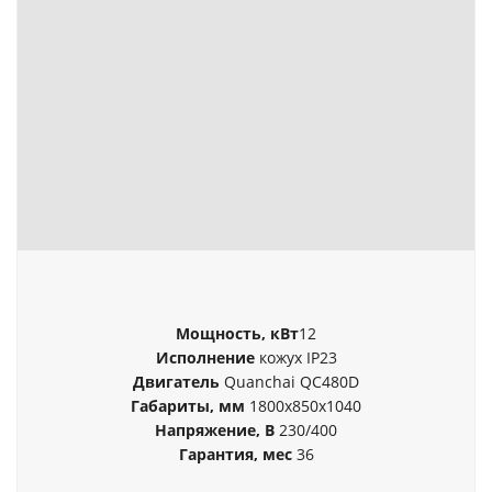
Мощность, кВт
12
Исполнение
кожух IP23
Двигатель
Quanchai QC480D
Габариты, мм
1800x850x1040
Напряжение, В
230/400
Гарантия, мес
36