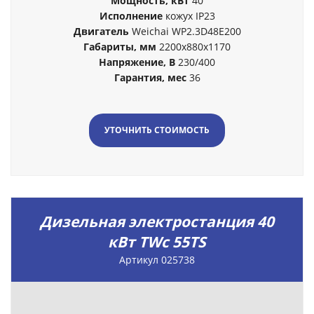
Мощность, кВт
40
Исполнение
кожух IP23
Двигатель
Weichai WP2.3D48E200
Габариты, мм
2200x880x1170
Напряжение, В
230/400
Гарантия, мес
36
УТОЧНИТЬ СТОИМОСТЬ
Дизельная электростанция 40
кВт TWc 55TS
Артикул 025738