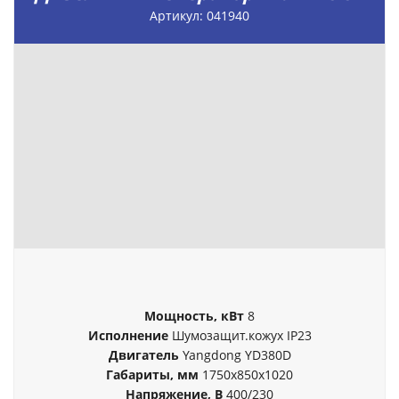
Артикул: 041940
Мощность, кВт
8
Исполнение
Шумозащит.кожух IP23
Двигатель
Yangdong YD380D
Габариты, мм
1750х850х1020
Напряжение, В
400/230