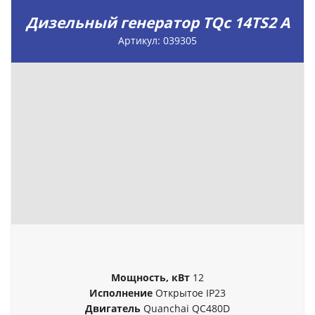
Дизельный генератор TQc 14TS2 A
Артикул: 039305
Мощность, кВт
12
Исполнение
Открытое IP23
Двигатель
Quanchai QC480D