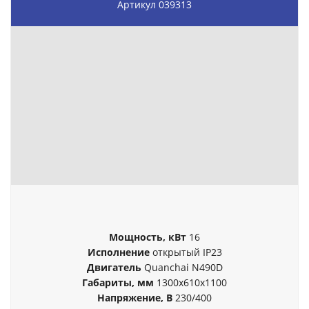
Артикул 039313
Мощность, кВт
16
Исполнение
открытый
IP23
Двигатель
Quanchai N490D
Габариты, мм
1300х610х1100
Напряжение, В
230/400