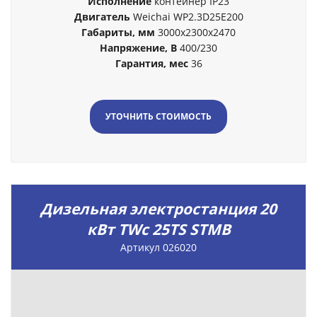
Исполнение
контейнер IP23
Двигатель
Weichai WP2.3D25E200
Габариты, мм
3000x2300x2470
Напряжение, В
400/230
Гарантия, мес
36
УТОЧНИТЬ СТОИМОСТЬ
Дизельная электростанция 20
кВт TWc 25TS STMB
Артикул 026020