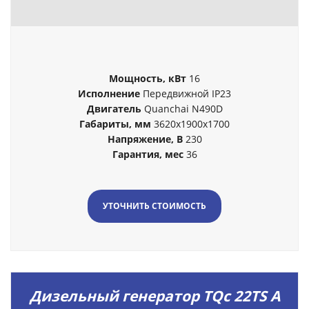
Мощность, кВт
16
Исполнение
Передвижной IP23
Двигатель
Quanchai N490D
Габариты, мм
3620x1900x1700
Напряжение, В
230
Гарантия, мес
36
УТОЧНИТЬ СТОИМОСТЬ
Дизельный генератор TQc 22TS A