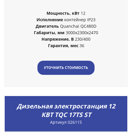
Мощность, кВт
12
Исполнение
контейнер IP23
Двигатель
Quanchai QC480D
Габариты, мм
3000x2300x2470
Напряжение, В
230/400
Гарантия, мес
36
УТОЧНИТЬ СТОИМОСТЬ
Дизельная электростанция 12
КВТ TQC 17TS ST
Артикул 026115