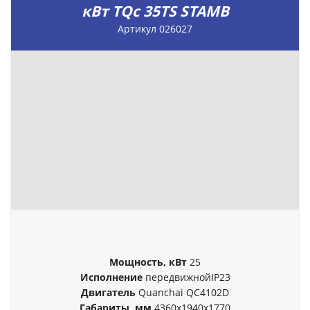
кВт TQc 35TS STAMB
Артикул 026027
Мощность, кВт
25
Исполнение
передвижнойIP23
Двигатель
Quanchai QC4102D
Габариты, мм
4360x1940x1770