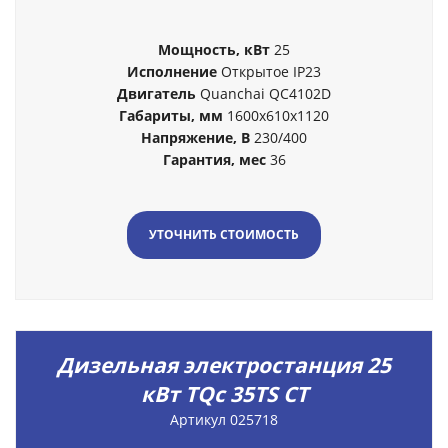
Мощность, кВт
25
Исполнение
Открытое IP23
Двигатель
Quanchai QC4102D
Габариты, мм
1600x610x1120
Напряжение, В
230/400
Гарантия, мес
36
УТОЧНИТЬ СТОИМОСТЬ
Дизельная электростанция 25
кВт TQc 35TS CT
Артикул 025718