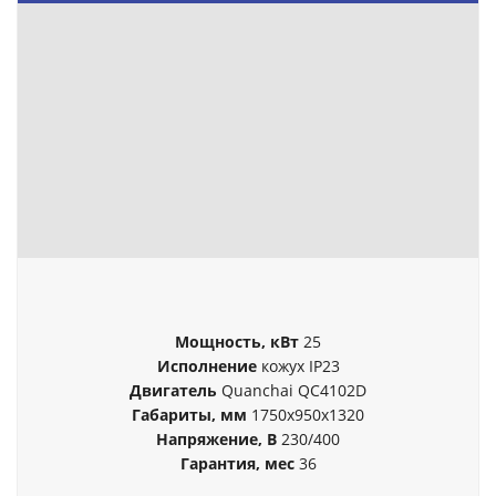
Мощность, кВт
25
Исполнение
кожух IP23
Двигатель
Quanchai QC4102D
Габариты, мм
1750x950x1320
Напряжение, В
230/400
Гарантия, мес
36