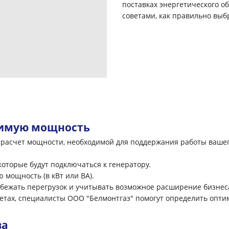
поставках энергетического о
советами, как правильно выб
димую мощность
это расчет мощности, необходимой для поддержания работы ваше
 которые будут подключаться к генератору.
мощность (в кВт или ВА).
збежать перегрузок и учитывать возможное расширение бизнес
четах, специалисты ООО "Белмонтгаз" помогут определить опт
ва