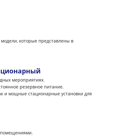
 модели, которые представлены в
тационарный
здных мероприятиях.
стоянное резервное питание.
так и мощные стационарные установки для
и помещениями.