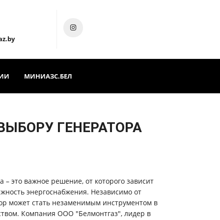
az.by
ИИ
МИНИАЗС.БЕЛ
 ВЫБОРУ ГЕНЕРАТОРА
 – это важное решение, от которого зависит
ежность энергоснабжения. Независимо от
тор может стать незаменимым инструментом в
ством. Компания ООО "Белмонтгаз", лидер в