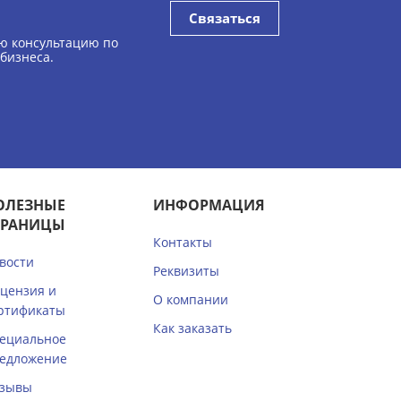
Связаться
ю консультацию по
 бизнеса.
ОЛЕЗНЫЕ
ИНФОРМАЦИЯ
ТРАНИЦЫ
Контакты
вости
Реквизиты
цензия и
О компании
ртификаты
Как заказать
ециальное
едложение
зывы