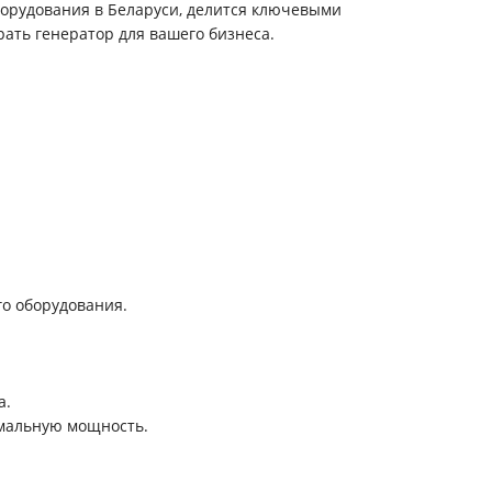
борудования в Беларуси, делится ключевыми
рать генератор для вашего бизнеса.
го оборудования.
а.
имальную мощность.