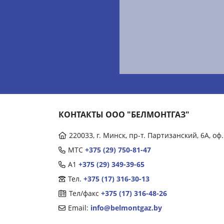
КОНТАКТЫ ООО "БЕЛМОНТГАЗ"
220033, г. Минск, пр-т. Партизанский, 6А, оф.
МТС
+375 (29) 750-81-47
А1
+375 (29) 349-39-65
Тел.
+375 (17) 316-30-13
Тел/факс
+375 (17) 316-48-26
Email:
info@belmontgaz.by