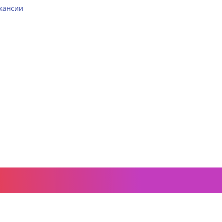
кансии