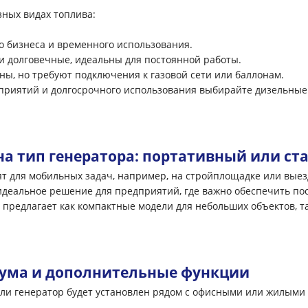
зных видах топлива:
о бизнеса и временного использования.
и долговечные, идеальны для постоянной работы.
ны, но требуют подключения к газовой сети или баллонам.
приятий и долгосрочного использования выбирайте дизельные
на тип генератора: портативный или с
т для мобильных задач, например, на стройплощадке или вые
идеальное решение для предприятий, где важно обеспечить по
 предлагает как компактные модели для небольших объектов, 
шума и дополнительные функции
сли генератор будет установлен рядом с офисными или жилым